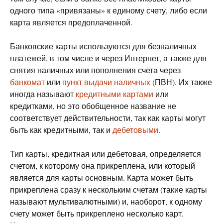
одного типа «привязаны» к единому счету, либо если
карта является предоплаченной.
Банковские карты используются для безналичных
платежей, в том числе и через Интернет, а также для
снятия наличных или пополнения счета через
банкомат
или
пункт выдачи наличных
(ПВН). Их также
иногда называют
кредитными картами
или
кредитками, но это обобщенное название не
соответствует действительности, так как карты могут
быть как кредитными, так и
дебетовыми
.
Тип карты, кредитная или дебетовая, определяется
счетом, к которому она прикреплена, или который
является для карты основным. Карта может быть
прикреплена сразу к нескольким счетам (такие карты
называют мультивалютными) и, наоборот, к одному
счету может быть прикреплено несколько карт.