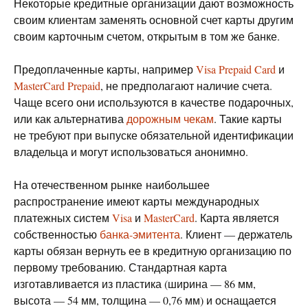
Некоторые кредитные организации дают возможность
своим клиентам заменять основной счет карты другим
своим карточным счетом, открытым в том же банке.
Предоплаченные карты, например
Visa Prepaid Card
и
MasterCard Prepaid
, не предполагают наличие счета.
Чаще всего они используются в качестве подарочных,
или как альтернатива
дорожным чекам
. Такие карты
не требуют при выпуске обязательной идентификации
владельца и могут использоваться анонимно.
На отечественном рынке наибольшее
распространение имеют карты международных
платежных систем
Visa
и
MasterCard
. Карта является
собственностью
банка-эмитента
. Клиент — держатель
карты обязан вернуть ее в кредитную организацию по
первому требованию. Стандартная карта
изготавливается из пластика (ширина — 86 мм,
высота — 54 мм, толщина — 0,76 мм) и оснащается