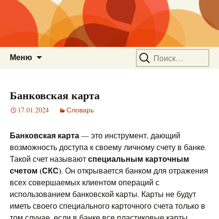
Перейти
Найти:
Меню
к
содержимому
Банковская карта
17.01.2024
Словарь
Банковская карта
— это инструмент, дающий
возможность доступа к своему личному счету в банке.
специальным карточным
Такой счет называют
счетом (СКС)
. Он открывается банком для отражения
всех совершаемых клиентом операций с
использованием банковской карты. Карты не будут
иметь своего специального карточного счета только в
том случае, если в банке все пластиковые карты