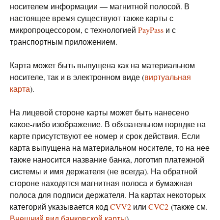
носителем информации — магнитной полосой. В
настоящее время существуют также карты с
микропроцессором, с технологией
PayPass
и с
транспортным приложением.
Карта может быть выпущена как на материальном
носителе, так и в электронном виде (
виртуальная
карта
).
На лицевой стороне карты может быть нанесено
какое-либо изображение. В обязательном порядке на
карте присутствуют ее номер и срок действия. Если
карта выпущена на материальном носителе, то на нее
также наносится название банка, логотип платежной
системы и имя держателя (не всегда). На обратной
стороне находятся магнитная полоса и бумажная
полоса для подписи держателя. На картах некоторых
категорий указывается код
CVV2
или
CVC2
(также см.
Внешний вид банковской карты
).