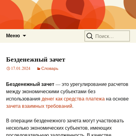
Перейти
Найти:
Меню
к
содержимому
Безденежный зачет
17.01.2024
Словарь
Безденежный зачет
— это урегулирование расчетов
между экономическими субъектами без
использования
денег как средства платежа
на основе
зачета взаимных требований
.
В операции безденежного зачета могут участвовать
несколько экономических субъектов, имеющих
последовательную задолженность. В качестве