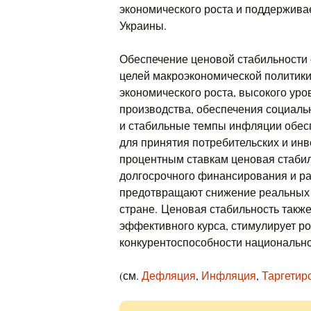
экономического роста и поддержива
Украины.
Обеспечение ценовой стабильности 
целей макроэкономической политики
экономического роста, высокого уро
производства, обеспечения социаль
и стабильные темпы инфляции обес
для принятия потребительских и ин
процентным ставкам ценовая стаби
долгосрочного финансирования и ра
предотвращают снижение реальных 
стране. Ценовая стабильность такж
эффективного курса, стимулирует р
конкурентоспособности национально
(см.
Дефляция
,
Инфляция
,
Таргетир