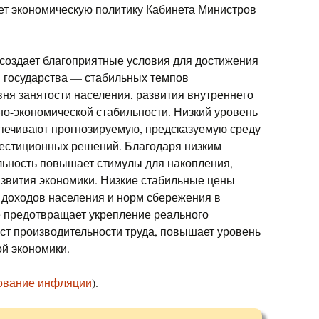
ет экономическую политику Кабинета Министров
создает благоприятные условия для достижения
 государства — стабильных темпов
вня занятости населения, развития внутреннего
но-экономической стабильности. Низкий уровень
печивают прогнозируемую, предсказуемую среду
вестиционных решений. Благодаря низким
льность повышает стимулы для накопления,
звития экономики. Низкие стабильные цены
доходов населения и норм сбережения в
е предотвращает укрепление реального
ост производительности труда, повышает уровень
й экономики.
ование инфляции
).