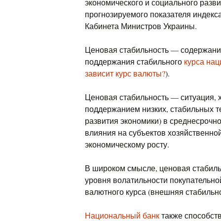
экономического и социального разв
прогнозируемого показателя индекса
Кабинета Министров Украины.
Ценовая стабильность — содержани
поддержания стабильного
курса на
зависит курс валюты?
).
Ценовая стабильность — ситуация,
поддержанием низких, стабильных т
развития экономики) в среднесрочн
влияния на субъектов хозяйственно
экономическому росту.
В широком смысле, ценовая стабиль
уровня волатильности покупательно
валютного курса (внешняя стабильно
Национальный банк
также способст