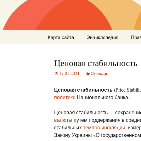
Перейти
Карта сайта
Энциклопедия
Пра
к
содержимому
Ценовая стабильность
17.01.2024
Словарь
Ценовая стабильность
(Price Stabi
политики
Национального банка.
Ценовая стабильность — сохранен
валюты
путем поддержания в среднес
стабильных
темпов инфляции
, изм
Закону Украины «О государственном