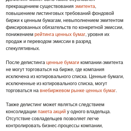
прекращением существования
эмитента
,
повышением листинговых требований фондовой
биржи к ценным бумагам, невыполнением эмитентом
фиксированных обязательств по конкретной эмиссии,
понижением
рейтинга ценных бумаг
, уровня их
продаж и переводом эмиссии в разряд
спекулятивных.
После делистинга
ценные бумаги
компании-эмитента
не могут торговаться на бирже, где компания
исключена из котировального списка. Ценные бумаги,
исключенные из котировального списка, могут
торговаться на
внебиржевом рынке ценных бумаг
.
Также делистинг может являться следствием
консолидации
пакета акций
у одного владельца.
Отсутствие совладельцев позволяет легче
контролировать бизнес-процессы компании,