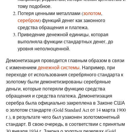
тому подобное.
Потеря ценными металлами (
золотом
,
серебром
) функций денег как законного
средства обращения и платежа.
Приведение денежной единицы, которая
выполняла функции стандартных денег, до
уровня неполноценной.
Демонетизация проводится главным образом в связи
с изменением
денежной системы
. Например, при
переходе от использования серебряного стандарта к
золотому были демонетизированы серебряные
деньги, которые потеряли функцию средства
обращения и средства платежа. Демонетизация
серебра была официально закреплена в Законе США
о золотом стандарте (Gold Standard Act от 14 марта 1900
г.), в результате чего был узаконен золотомонетный
стандарт. В свою очередь, в соответствии с принятым
30 января 1934 г. Закона о золотых резервах (Gold