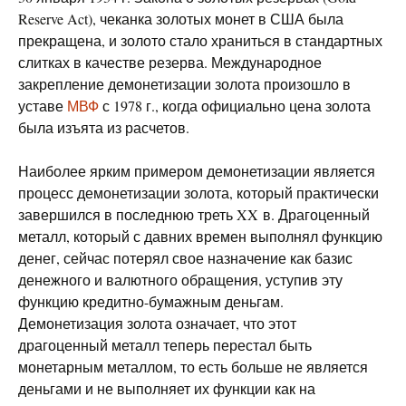
Reserve Act), чеканка золотых монет в США была
прекращена, и золото стало храниться в стандартных
слитках в качестве резерва. Международное
закрепление демонетизации золота произошло в
уставе
МВФ
с 1978 г., когда официально цена золота
была изъята из расчетов.
Наиболее ярким примером демонетизации является
процесс демонетизации золота, который практически
завершился в последнюю треть XX в. Драгоценный
металл, который с давних времен выполнял функцию
денег, сейчас потерял свое назначение как базис
денежного и валютного обращения, уступив эту
функцию кредитно-бумажным деньгам.
Демонетизация золота означает, что этот
драгоценный металл теперь перестал быть
монетарным металлом, то есть больше не является
деньгами и не выполняет их функции как на