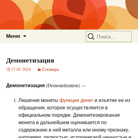
Перейти
Найти:
Меню
к
содержимому
Демонетизация
17.01.2024
Словарь
Демонетизация
(Demonetization) —
Лишение монеты
функции денег
и изъятие ее из
обращения, которое осуществляется в
официальном порядке. Демонетизированая
монета в дальнейшем оценивается по
содержанию в ней металла или иному признаку,
например, редкостью, исторической ценностью и