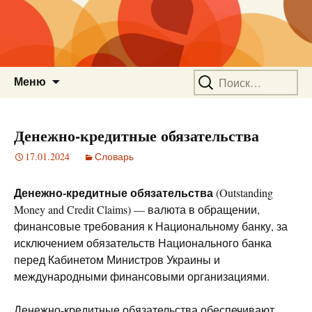
Перейти
Найти:
Меню
к
содержимому
Денежно-кредитные обязательства
17.01.2024
Словарь
Денежно-кредитные обязательства
(Outstanding
Money and Credit Claims) — валюта в обращении,
финансовые требования к Национальному банку, за
исключением обязательств Национального банка
перед Кабинетом Министров Украины и
международными финансовыми организациями.
Денежно-кредитные обязательства обеспечивают