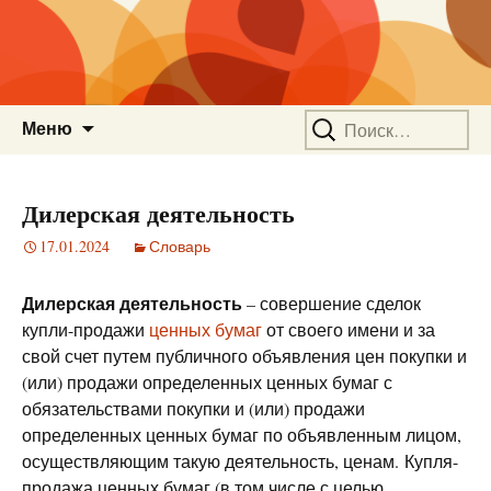
Перейти
Найти:
Меню
к
содержимому
Дилерская деятельность
17.01.2024
Словарь
Дилерская деятельность
– совершение сделок
купли-продажи
ценных бумаг
от своего имени и за
свой счет путем публичного объявления цен покупки и
(или) продажи определенных ценных бумаг с
обязательствами покупки и (или) продажи
определенных ценных бумаг по объявленным лицом,
осуществляющим такую деятельность, ценам. Купля-
продажа ценных бумаг (в том числе с целью