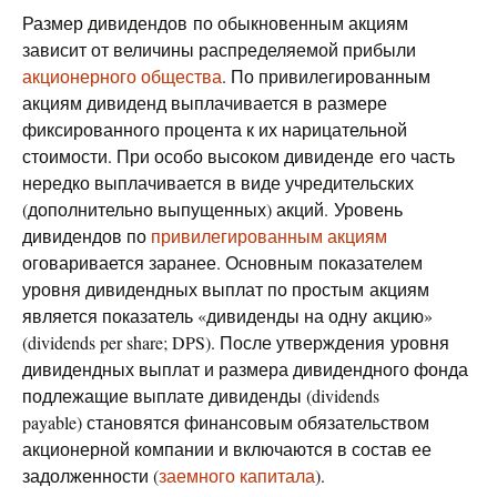
Размер дивидендов по обыкновенным акциям
зависит от величины распределяемой прибыли
акционерного общества
. По привилегированным
акциям дивиденд выплачивается в размере
фиксированного процента к их нарицательной
стоимости. При особо высоком дивиденде его часть
нередко выплачивается в виде учредительских
(дополнительно выпущенных) акций. Уровень
дивидендов по
привилегированным акциям
оговаривается заранее. Основным показателем
уровня дивидендных выплат по простым акциям
является показатель «дивиденды на одну акцию»
(dividends per share; DPS). После утверждения уровня
дивидендных выплат и размера дивидендного фонда
подлежащие выплате дивиденды (dividends
payable) становятся финансовым обязательством
акционерной компании и включаются в состав ее
задолженности (
заемного капитала
).