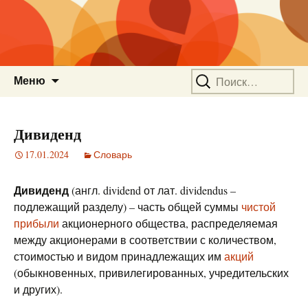
Перейти
Найти:
Меню
к
содержимому
Дивиденд
17.01.2024
Словарь
Дивиденд
(англ. dividend от лат. dividendus –
подлежащий разделу) – часть общей суммы
чистой
прибыли
акционерного общества, распределяемая
между акционерами в соответствии с количеством,
стоимостью и видом принадлежащих им
акций
(обыкновенных, привилегированных, учредительских
и других).