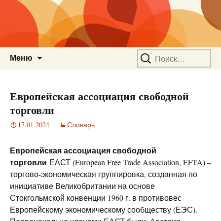
Перейти
Найти:
Меню
к
содержимому
Европейская ассоциация свободной
торговли
17.01.2024
Словарь
Европейская ассоциация свободной
торговли
ЕАСТ (European Free Trade Association, EFTA) –
торгово-экономическая группировка, созданная по
инициативе Великобритании на основе
Стокгольмской конвенции 1960 г. в противовес
Европейскому экономическому сообществу (ЕЭС).