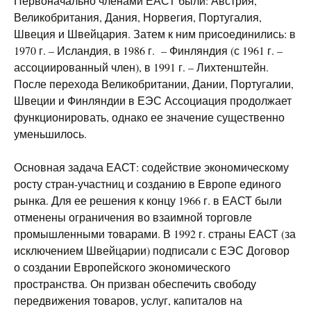
Первоначально членами ЕАСТ были: Австрия,
Великобритания, Дания, Норвегия, Португалия,
Швеция и Швейцария. Затем к ним присоединились: в
1970 г. – Исландия, в 1986 г. – Финляндия (с 1961 г. –
ассоциированный член), в 1991 г. – Лихтенштейн.
После перехода Великобритании, Дании, Португалии,
Швеции и Финляндии в ЕЭС Ассоциация продолжает
функционировать, однако ее значение существенно
уменьшилось.
Основная задача ЕАСТ: содействие экономическому
росту стран-участниц и созданию в Европе единого
рынка. Для ее решения к концу 1966 г. в ЕАСТ были
отменены ограничения во взаимной торговле
промышленными товарами. В 1992 г. страны ЕАСТ (за
исключением Швейцарии) подписали с ЕЭС Договор
о создании Европейского экономического
пространства. Он призван обеспечить свободу
передвижения товаров, услуг, капиталов на