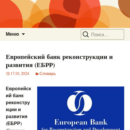
Перейти
Найти:
Меню
к
содержимому
Европейский банк реконструкции и
развития (ЕБРР)
17.01.2024
Словарь
Европейск
ий банк
реконстру
кции и
развития
(ЕБРР)