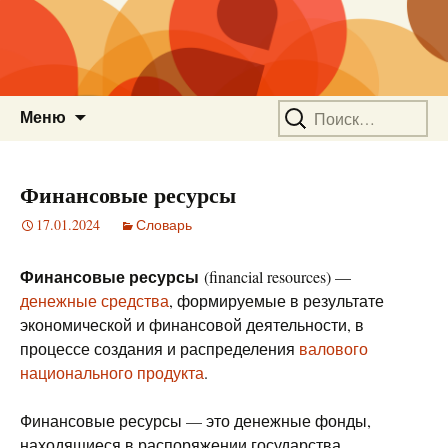
Перейти
Найти:
Меню
к
содержимому
Финансовые ресурсы
17.01.2024
Словарь
Финансовые ресурсы
(financial resources) —
денежные средства
, формируемые в результате
экономической и финансовой деятельности, в
процессе создания и распределения
валового
национального продукта
.
Финансовые ресурсы — это денежные фонды,
находящиеся в распоряжении государства,