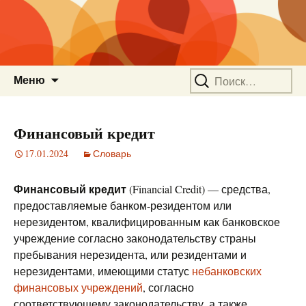
Перейти
Найти:
Меню
к
содержимому
Финансовый кредит
17.01.2024
Словарь
Финансовый кредит
(Financial Credit) — средства,
предоставляемые банком-резидентом или
нерезидентом, квалифицированным как банковское
учреждение согласно законодательству страны
пребывания нерезидента, или резидентами и
нерезидентами, имеющими статус
небанковских
финансовых учреждений
, согласно
соответствующему законодательству, а также