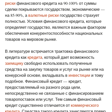
риски
финансового кредита на 90-100% от суммы
сделки покрываются государством, экономические —
на 85-90%, а
валютные риски
государство страхует
полностью. Условия финансового кредита, которые
определяет государство, являются важным фактором
обеспечения конкурентоспособности национальных
товаров на мировом рынке.
В литературе встречается трактовка финансового
кредита как
кредита
, который дает возможность
заемщику
свободно использовать полученные
средства на закупку товаров и услуг на рынке или на
конкурсной основе, вкладывать в
инвестиции
и тому
подобное. Финансовый кредит — кредит,
предоставляемый на разного рода цели,
непосредственно не связанные с финансированием
товаропоставок или услуг. Тем самым финансовый
кредит существенно отличается от
коммерческого
кредита
. Средства такого кредита зачисляются прямо