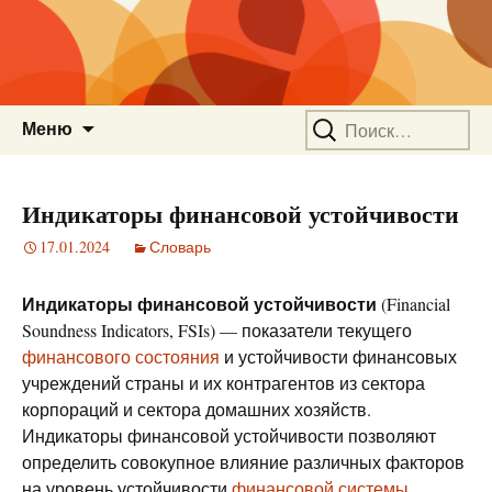
Перейти
Найти:
Меню
к
содержимому
Индикаторы финансовой устойчивости
17.01.2024
Словарь
Индикаторы финансовой устойчивости
(Financial
Soundness Indicators, FSIs) — показатели текущего
финансового состояния
и устойчивости финансовых
учреждений страны и их контрагентов из сектора
корпораций и сектора домашних хозяйств.
Индикаторы финансовой устойчивости позволяют
определить совокупное влияние различных факторов
на уровень устойчивости
финансовой системы
.