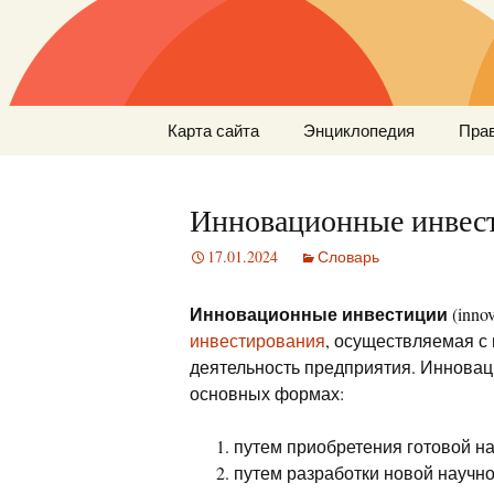
Перейти
Карта сайта
Энциклопедия
Пра
к
содержимому
Инновационные инвес
17.01.2024
Словарь
Инновационные инвестиции
(inno
инвестирования
, осуществляемая с
деятельность предприятия. Иннова
основных формах:
путем приобретения готовой на
путем разработки новой научно