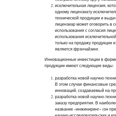
исключительная лицензия, кот
одному лицензиату исключител
технической продукции и выдач
лицензиар может оговорить в 
использования с согласия лиц
использования исключительной 
только на продажу продукции и
является фрэнчайзинг.
Инновационные инвестиции в форме
продукции имеют следующие виды:
разработка новой научно-техни
В этом случае финансовые сре
инноваций, создаваемый на пр
разработка новой научно-техн
заказу предприятия. В наибол
название «инжиниринг» (он пр
научно-исследовательских и ко