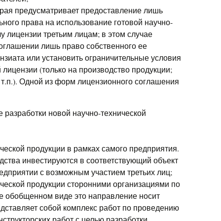
орая предусматривает предоставление лишь
ьного права на использование готовой научно-
у лицензии третьим лицам; в этом случае
соглашении лишь право собственного ее
ензиата или установить ограничительные условия
лицензии (только на производство продукции;
 т.п.). Одной из форм лицензионного соглашения
 разработки новой научно-технической
ческой продукции в рамках самого предприятия.
дства инвестируются в соответствующий объект
едприятии с возможным участием третьих лиц;
ической продукции сторонними организациями по
ее обобщенном виде это направление носит
едставляет собой комплекс работ по проведению
нструкторских работ с целью разработки