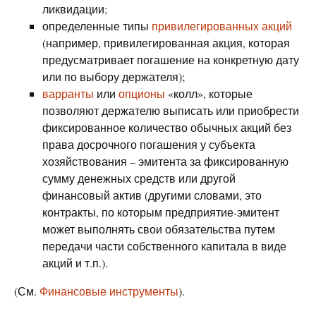
ликвидации;
определенные типы
привилегированных акций
(например, привилегированная акция, которая
предусматривает погашение на конкретную дату
или по выбору держателя);
варранты
или
опционы
«колл», которые
позволяют держателю выписать или приобрести
фиксированное количество обычных акций без
права досрочного погашения у субъекта
хозяйствования – эмитента за фиксированную
сумму денежных средств или другой
финансовый актив (другими словами, это
контракты, по которым предприятие-эмитент
может выполнять свои обязательства путем
передачи части собственного капитала в виде
акций и т.п.).
(См.
Финансовые инструменты
).