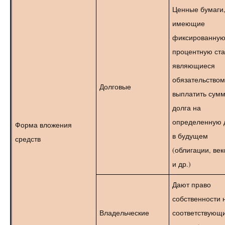
Ценные бумаги
имеющие
фиксированну
процентную ста
являющиеся
обязательством
Долговые
выплатить сум
долга на
определенную 
Форма вложения
в будущем
средств
(облигации, век
и др.)
Дают право
собственности 
Владельческие
соответствующ