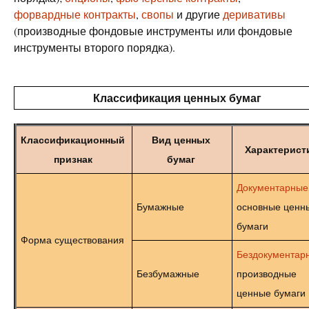
форвардные контракты
,
свопы
и другие
деривативы
(производные фондовые инструменты или фондовые
инструменты второго порядка).
Классификация ценных бумаг
Классификационный
Вид ценных
Характерист
признак
бумаг
Документарные
Бумажные
основные ценн
бумаги
Форма существования
Бездокументар
Безбумажные
производные
ценные бумаги