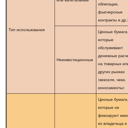
облигации,
фьючерсные
контракты и др.
Тип использования
Ценные бумаги
которые
обслуживают
денежные расч
Неинвестиционные
на товарных ил
других рынках
(векселя, чеки,
коносаменты)
Ценные бумаги
которые не
фиксируют име
их владельца и