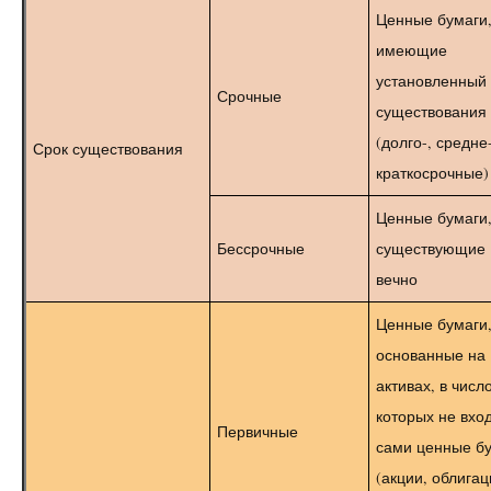
Ценные бумаги
имеющие
установленный 
Срочные
существования
(долго-, средне-
Срок существования
краткосрочные)
Ценные бумаги
Бессрочные
существующие
вечно
Ценные бумаги
основанные на
активах, в числ
которых не вхо
Первичные
сами ценные б
(акции, облигац