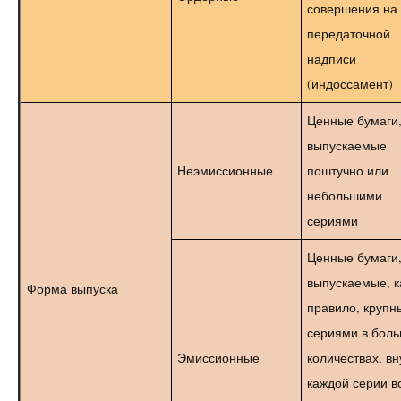
совершения на
передаточной
надписи
(индоссамент)
Ценные бумаги
выпускаемые
Неэмиссионные
поштучно или
небольшими
сериями
Ценные бумаги
выпускаемые, к
Форма выпуска
правило, круп
сериями в бол
Эмиссионные
количествах, вн
каждой серии в