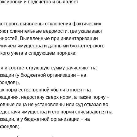
аксировки и подсчетов и выявляет
которого выявлены отклонения фактических
ляют сличительные ведомости, где указывают
енностей. Выявленные при инвентаризации
личием имущества и данными бухгалтерского
ского учета в следующем порядке:
я и соответствующую сумму зачисляют на
зации (у бюджетной организации – на
ондов));
ах норм естественной убыли относят на
ащения, недостачу сверх норм, а также порчу –
новные лица не установлены или суд отказал во
 недостачи имущества и его порчи списываются на
зации, а у бюджетной организации – на
фондов).