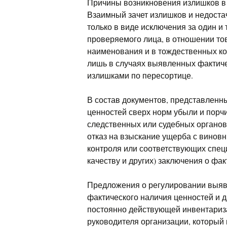
Причины возникновения излишков в
Взаимный зачет излишков и недоста
только в виде исключения за один и 
проверяемого лица, в отношении то
наименования и в тождественных ко
лишь в случаях выявленных фактиче
излишками по пересортице.
В состав документов, представленн
ценностей сверх норм убыли и пор
следственных или судебных органов
отказ на взыскание ущерба с виновн
контроля или соответствующих спец
качеству и других) заключения о фак
Предложения о регулировании выя
фактического наличия ценностей и 
постоянно действующей инвентариз
руководителя организации, который