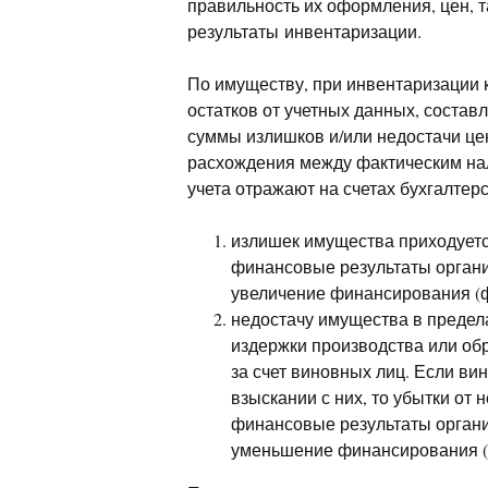
правильность их оформления, цен, т
результаты инвентаризации.
По имуществу, при инвентаризации 
остатков от учетных данных, состав
суммы излишков и/или недостачи ц
расхождения между фактическим на
учета отражают на счетах бухгалтер
излишек имущества приходуетс
финансовые результаты органи
увеличение финансирования (ф
недостачу имущества в предел
издержки производства или обр
за счет виновных лиц. Если ви
взыскании с них, то убытки от
финансовые результаты органи
уменьшение финансирования (