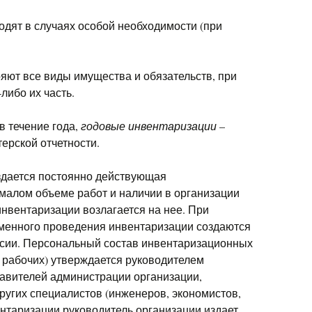
дят в случаях особой необходимости (при
яют все виды имущества и обязательств, при
-либо их часть.
в течение года,
годовые инвентаризации
–
ерской отчетности.
здается постоянно действующая
малом объеме работ и наличии в организации
нвентаризации возлагается на нее. При
менного проведения инвентаризации создаются
сии. Персональный состав инвентаризационных
 рабочих) утверждается руководителем
тавителей администрации организации,
ругих специалистов (инженеров, экономистов,
вентаризации руководитель организации издает