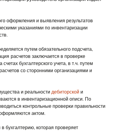
ого оформления и выявления результатов
ческими указаниями по инвентаризации
ств.
еделяется путем обязательного подсчета,
ция расчетов заключается в проверке
счетах бухгалтерского учета, в т.ч. путем
расчетов со сторонними организациями и
мущества и реальности
дебиторской
и
ваются в инвентаризационной описи. По
оводиться контрольные проверки правильности
 оформляются актом.
в бухгалтерию, которая проверяет