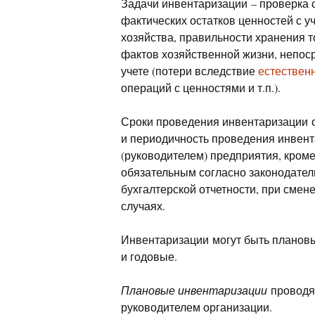
Задачи инвентаризации – проверка 
фактических остатков ценностей с у
хозяйства, правильности хранения 
фактов хозяйственной жизни, непос
учете (потери вследствие
естествен
операций с ценностями и т.п.).
Сроки проведения инвентаризации о
и периодичность проведения инвен
(руководителем) предприятия, кроме
обязательным согласно законодател
бухгалтерской отчетности, при смен
случаях.
Инвентаризации могут быть плановы
и годовые.
Плановые инвентаризации
проводят
руководителем организации.