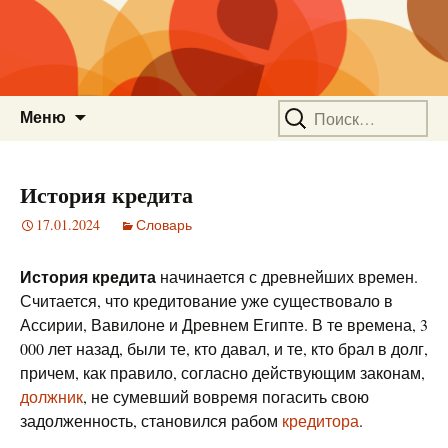
Перейти
Найти:
Меню
к
содержимому
История кредита
17.01.2024
Словарь
История кредита
начинается с древнейших времен.
Считается, что кредитование уже существовало в
Ассирии, Вавилоне и Древнем Египте. В те времена, 3
000 лет назад, были те, кто давал, и те, кто брал в долг,
причем, как правило, согласно действующим законам,
должник
, не сумевший вовремя погасить свою
задолженность, становился рабом
кредитора
.