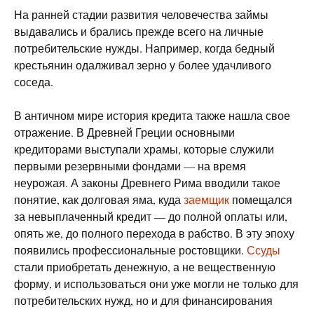
На ранней стадии развития человечества займы
выдавались и брались прежде всего на личные
потребительские нужды. Например, когда бедный
крестьянин одалживал зерно у более удачливого
соседа.
В античном мире история кредита также нашла свое
отражение. В Древней Греции основными
кредиторами выступали храмы, которые служили
первыми резервными фондами — на время
неурожая. А законы Древнего Рима вводили такое
понятие, как долговая яма, куда
заемщик
помещался
за невыплаченный кредит — до полной оплаты или,
опять же, до полного перехода в рабство. В эту эпоху
появились профессиональные ростовщики.
Ссуды
стали приобретать денежную, а не вещественную
форму, и использоваться они уже могли не только для
потребительских нужд, но и для финансирования