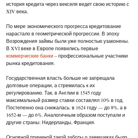
история кредита через векселя ведет свою историю с
XIV века.
По мере экономического прогресса кредитование
нарастало в геометрической прогрессии. В эпоху
Возрождения займы были уже полностью узаконены.
В XVI веке в Европе появились первые
коммерческие банки
– профессиональные участники
рынка кредитования.
Государственная власть больше не запрещала
долговые операции, а стремилась к их
регулированию. Так, в Англии в 1545 году
максимальный размер ставки составлял 10% в год.
Постепенно она снижалась: в 1624 году — до 8%, а в
1652-м — до 6%. Аналогичным образом поступали и
другие страны: Нидерланды, Франция.
Основной причиной такой заботы о заемщиках было