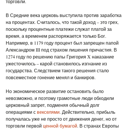
торговли.
В Средние века церковь выступила против заработка
на процентах. Считалось, что такой доход – это грех,
поскольку процентные платежи служат платой за
время, а временем распоряжается только Бог.
Например, в 1179 году процент был запрещен папой
Александром III под страхом лишения причастия. В
1274 году по решению папы Григория X наказание
ужесточилось – карой становилось изгнание из
государства. Следствием такого решения стало
повсеместное гонение менял и банкиров.
Но экономическое развитие остановить было
невозможно, и поэтому грамотные люди обходили
церковный запрет, подменяя обычный долг
операциями с
векселями
. Действительно, прибыль
получалась уже не просто от движения денег, но от
торговли первой
ценной бумагой
. В странах Европы