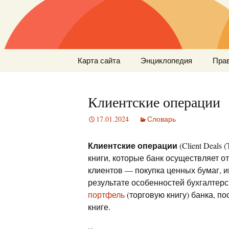
Перейти
Карта сайта
Энциклопедия
Пра
к
содержимому
Клиентские операции
17.01.2024
Словарь
Клиентские операции
(Client Deals
книги, которые банк осуществляет от
клиентов — покупка ценных бумаг, 
результате особенностей бухгалтерс
портфель
(торговую книгу) банка, по
книге.