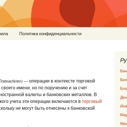
вила
Политика конфиденциальности
Ру
Бан
Биз
 (Transactions) — операции в контексте торговой
 своего имени, но по поручению и за счет
Бло
иностранной валюты и банковских металлов. В
Ден
кого учета эти операции включаются в
торговый
Инв
скольку не могут быть отнесены к банковской
Мар
Ме