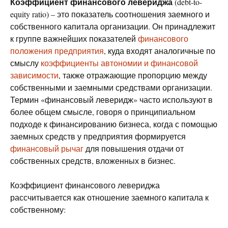
Коэффициент финансового левериджа
(debt-to-
equity ratio) – это показатель соотношения заемного и
собственного капитала организации. Он принадлежит
к группе важнейших показателей
финансового
положения предприятия
, куда входят аналогичные по
смыслу
коэффициенты автономии и финансовой
зависимости
, также отражающие пропорцию между
собственными и заемными средствами организации.
Термин «финансовый леверидж» часто используют в
более общем смысле, говоря о принципиальном
подходе к финансированию бизнеса, когда с помощью
заемных средств у предприятия формируется
финансовый рычаг
для повышения отдачи от
собственных средств, вложенных в бизнес.
Коэффициент финансового левериджа
рассчитывается как отношение заемного капитала к
собственному: