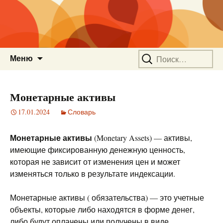
Перейти
Найти:
Меню
к
содержимому
Монетарные активы
17.01.2024
Словарь
Монетарные активы
(Monetary Assets) — активы,
имеющие фиксированную денежную ценность,
которая не зависит от изменения цен и может
изменяться только в результате индексации.
Монетарные активы ( обязательства) — это учетные
объекты, которые либо находятся в форме денег,
либо будут оплачены или получены в виде