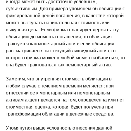
иногда может быть достаточно условным,
субъективным. Для примера упомянем об облигации с
фиксированной ценой погашения, в качестве которой
может выступать нарицательная стоимость или
выкупная цена. Если фирма планирует держать эту
облигацию до момента погашения, то облигация
трактуется как монетарный актив; если облигация
рассматривается как текущий ликвидный актив, от
которого фирма может в любой момент избавиться, то
она будет трактоваться как немонетарный актив.
Заметим, что внутренняя стоимость облигации в
любом случае с течением времени меняется; при
отнесении ее к монетарным или немонетарным
активам акцент делается на том, определенна или нет
стоимостная оценка, которая будет получена при
трансформации облигации в денежные средства.
Упомянутая выше условность отнесения данной