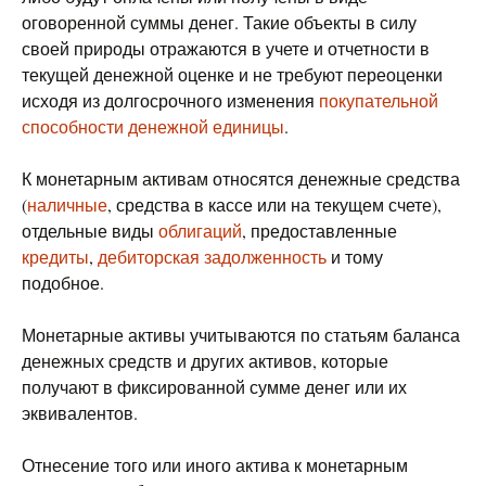
оговоренной суммы денег. Такие объекты в силу
своей природы отражаются в учете и отчетности в
текущей денежной оценке и не требуют переоценки
исходя из долгосрочного изменения
покупательной
способности денежной единицы
.
К монетарным активам относятся денежные средства
(
наличные
, средства в кассе или на текущем счете),
отдельные виды
облигаций
, предоставленные
кредиты
,
дебиторская задолженность
и тому
подобное.
Монетарные активы учитываются по статьям баланса
денежных средств и других активов, которые
получают в фиксированной сумме денег или их
эквивалентов.
Отнесение того или иного актива к монетарным