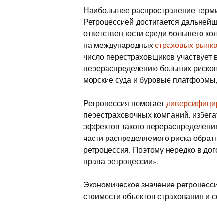
Наибольшее распространение терми
Ретроцессией достигается дальнейш
ответственности среди большего ко
на международных
страховых рынк
число перестраховщиков участвует в
перераспределению больших рисков (
морские суда и буровые платформы,
Ретроцессия помогает
диверсифици
перестраховочных компаний, избег
эффектов такого перераспределения
части распределяемого риска обратн
ретроцессия. Поэтому нередко в дог
права ретроцессии».
Экономическое значение ретроцесси
стоимости объектов страхования и с