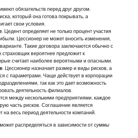
 имеют обязательств перед друг другом.
ска, который она готова покрывать, а
игает свои условия.
е
. Цедент определяет не только процент участия
рибыли. Цессионер не может вносить изменения,
 варианте. Такие договора заключаются обычно с
к страховщик вероятнее предложит к
торые считает наиболее вероятными и опасными.
е
. Цессионер назначает размер и виды рисков, а
ся с параметрами. Чаще действует в корпорации
дразделениями, так как это дает возможность
ровать деятельность филиалов.
ется между несколькими предприятиями, каждое
орую часть рисков. Соглашение является
т на весь период деятельности компаний.
 может распределяться в зависимости от
суммы