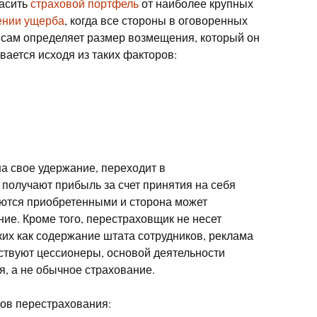
пасить
страховой портфель
от наиболее крупных
нии ущерба
, когда все стороны в оговоренных
 сам определяет размер возмещения, который он
вается исходя из таких факторов:
на свое удержание, переходит в
 получают прибыль за счет принятия на себя
аются приобретенными и сторона может
ие. Кроме того, перестраховщик не несет
аких как содержание штата сотрудников, реклама
ествуют цессионеры, основой деятельности
я, а не обычное страхование.
ов перестрахования: