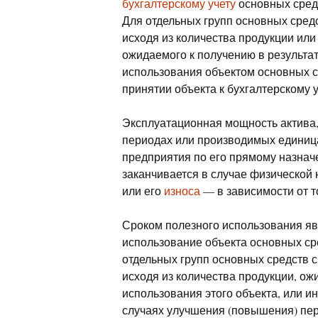
бухгалтерскому учету
основных средс
Для отдельных групп основных сред
исходя из количества продукции или
ожидаемого к получению в результат
использования объектом основных с
принятии объекта к бухгалтерскому у
Эксплуатационная мощность актива,
периодах или производимых единица
предприятия по его прямому назнач
заканчивается в случае физической
или его
износа
— в зависимости от т
Сроком полезного использования явл
использование объекта основных ср
отдельных групп основных средств 
исходя из количества продукции, ож
использования этого объекта, или и
случаях улучшения (повышения) пе