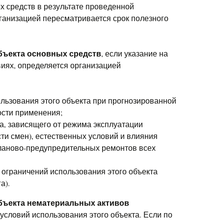
 средств в результате проведенной
ганизацией пересматривается срок полезного
бъекта основных средств
, если указание на
овиях, определяется организацией
льзования этого объекта при прогнозированной
ости применения;
а, зависящего от режима эксплуатации
ти смен), естественных условий и влияния
ланово-предупредительных ремонтов всех
 ограничений использования этого объекта
а).
бъекта нематериальных активов
условий использования этого объекта. Если по