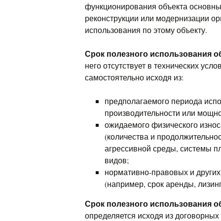
функционирования объекта основных
реконструкции или модернизации ор
использования по этому объекту.
Срок полезного использования о
него отсутствует в технических усл
самостоятельно исходя из:
предполагаемого периода испо
производительности или мощн
ожидаемого физического износ
(количества и продолжительнос
агрессивной среды, системы п
видов;
нормативно-правовых и других
(например, срок аренды, лизинг
Срок полезного использования о
определяется исходя из договорных 