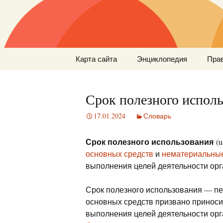
Перейти
Карта сайта
Энциклопедия
Пра
к
содержимому
Срок полезного испол
17.01.2024
Словарь
Срок полезного использования
(u
основных средств
и
нематериальны
выполнения целей деятельности орг
Срок полезного использования — пер
основных средств призвано приноси
выполнения целей деятельности орг