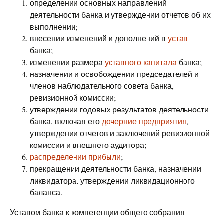
определении основных направлений
деятельности банка и утверждении отчетов об их
выполнении;
внесении изменений и дополнений в
устав
банка;
изменении размера
уставного капитала
банка;
назначении и освобождении председателей и
членов наблюдательного совета банка,
ревизионной комиссии;
утверждении годовых результатов деятельности
банка, включая его
дочерние предприятия
,
утверждении отчетов и заключений ревизионной
комиссии и внешнего аудитора;
распределении прибыли
;
прекращении деятельности банка, назначении
ликвидатора, утверждении ликвидационного
баланса.
Уставом банка к компетенции общего собрания