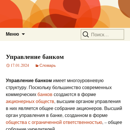
Перейти
Найти:
Меню
к
содержимому
Управление банком
17.01.2024
Словарь
Управление банком
имеет многоуровневую
структуру. Поскольку большинство современных
коммерческих
банков
создаются в форме
акционерных обществ
, высшим органом управления
в них является общее собрание акционеров. Высший
орган управления в банке, созданном в форме
общества с ограниченной ответственностью
, – общее
собрание учредителей.