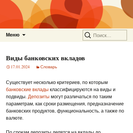
Перейти
Найти:
Меню
к
содержимому
Виды банковских вкладов
17.01.2024
Словарь
Существует несколько критериев, по которым
банковские вклады
классифицируются на виды и
подвиды.
Депозиты
могут различаться по таким
параметрам, как сроки размещения, предназначение
банковских продуктов, функциональность, а также по
валюте.
По срокам депозиты делятся на вклады до