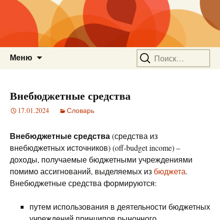
Перейти
Найти:
Меню
к
содержимому
Внебюджетные средства
17.01.2024
Словарь
Внебюджетные средства
(средства из
внебюджетных источников) (off-budget income) –
доходы, получаемые бюджетными учреждениями
помимо ассигнований, выделяемых из
бюджета
.
Внебюджетные средства формируются:
путем использования в деятельности бюджетных
учреждений принципов рыночного