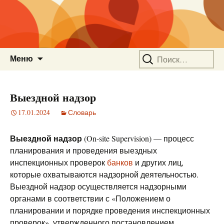
Перейти
Найти:
Меню
к
содержимому
Выездной надзор
17.01.2024
Словарь
Выездной надзор
(On-site Supervision) — процесс
планирования и проведения выездных
инспекционных проверок
банков
и других лиц,
которые охватываются надзорной деятельностью.
Выездной надзор осуществляется надзорными
органами в соответствии с «Положением о
планировании и порядке проведения инспекционных
проверок», утвержденного постановлением