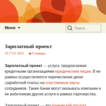
Перейти
Найти:
Меню
к
содержимому
Зарплатный проект
17.01.2024
Словарь
Зарплатный проект
— услуга, предлагаемая
кредитными организациями
юридическим лицам
. В ее
рамках осуществляется перечисление денег
(заработной платы) на
пластиковые карты
сотрудников. Также банки могут оказывать компании и
ее работникам другие услуги в рамках партнерства.
Зарплатный проект — это
банковский продукт
,