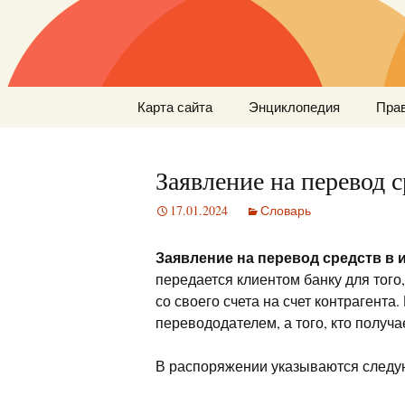
Перейти
Карта сайта
Энциклопедия
Пра
к
содержимому
Заявление на перевод 
17.01.2024
Словарь
Заявление на перевод средств в
передается клиентом банку для того
со своего счета на счет контрагента.
перевододателем, а того, кто получа
В распоряжении указываются след