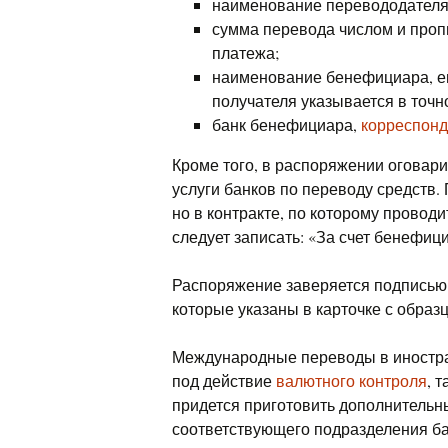
наименование перевододателя,
сумма перевода числом и проп
платежа;
наименование бенефициара, ег
получателя указывается в точно
банк бенефициара,
корреспонд
Кроме того, в распоряжении оговари
услуги банков по переводу средств. 
но в контракте, по которому проводи
следует записать: «За счет бенефиц
Распоряжение заверяется подписью 
которые указаны в карточке с образ
Международные переводы в иностра
под действие
валютного контроля
, 
придется приготовить дополнительн
соответствующего подразделения ба