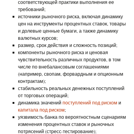
соответствующей практики выполнения ее
требований;
источники рыночного риска, включая динамику
цен на инструменты процентных ставок, товары
и долевые ценные бумаги, а также динамику
валютных курсов;
размер, срок действия и сложность позиций;
компоненты рыночного риска и ценовая
чувствительность различных продуктов, в том
числе по внебалансовым соглашениями
(например, свопам, форвардным и опционным
контрактам);
стабильность реальных денежных поступлений
от торговых операций;
динамика значений
поступлений под риском
и
капитала под риском
;
уязвимость банка по вероятностным сценариям
изменения процентных ставок и рыночных
потрясений (стресс-тестирование);