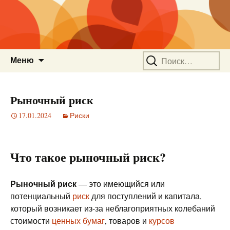
Перейти
Найти:
Меню
к
содержимому
Рыночный риск
17.01.2024
Риски
Что такое рыночный риск?
Рыночный риск
— это имеющийся или
потенциальный
риск
для поступлений и капитала,
который возникает из-за неблагоприятных колебаний
стоимости
ценных бумаг
, товаров и
курсов