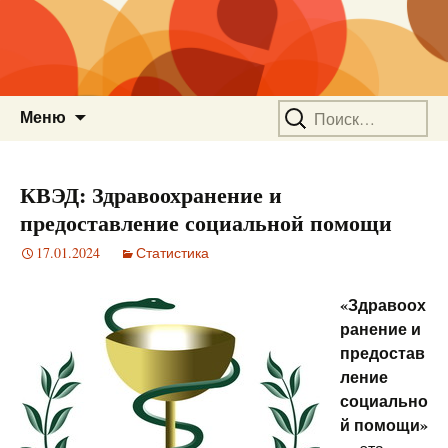
Перейти
Найти:
Меню
к
содержимому
КВЭД: Здравоохранение и
предоставление социальной помощи
17.01.2024
Статистика
«Здравоох
ранение и
предостав
ление
социально
й помощи»