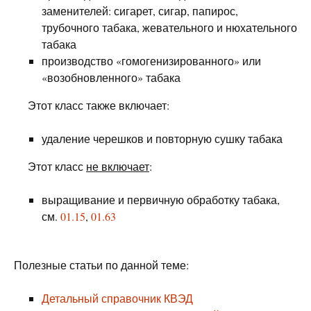
заменителей: сигарет, сигар, папирос,
трубочного табака, жевательного и нюхательного
табака
производство «гомогенизированного» или
«возобновленного» табака
Этот класс также включает:
удаление черешков и повторную сушку табака
Этот класс
не включает
:
выращивание и первичную обработку табака,
см.
01.15
,
01.63
Полезные статьи по данной теме:
Детальный справочник КВЭД