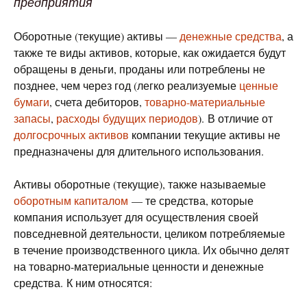
предприятия
Оборотные (текущие) активы —
денежные средства
, а
также те виды активов, которые, как ожидается будут
обращены в деньги, проданы или потреблены не
позднее, чем через год (легко реализуемые
ценные
бумаги
, счета дебиторов,
товарно-материальные
запасы
,
расходы будущих периодов
). В отличие от
долгосрочных активов
компании текущие активы не
предназначены для длительного использования.
Активы оборотные (текущие), также называемые
оборотным капиталом
— те средства, которые
компания использует для осуществления своей
повседневной деятельности, целиком потребляемые
в течение производственного цикла. Их обычно делят
на товарно-материальные ценности и денежные
средства. К ним относятся: