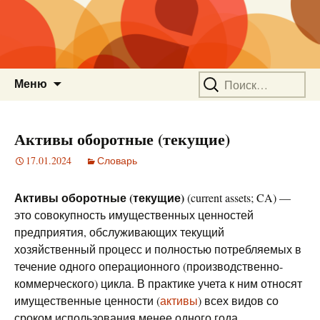
Перейти
Найти:
Меню
к
содержимому
Активы оборотные (текущие)
17.01.2024
Словарь
Активы оборотные (текущие)
(current assets; CA) —
это совокупность имущественных ценностей
предприятия, обслуживающих текущий
хозяйственный процесс и полностью потребляемых в
течение одного операционного (производственно-
коммерческого) цикла. В практике учета к ним относят
имущественные ценности (
активы
) всех видов со
сроком использования менее одного года.