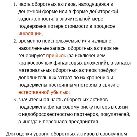
часть оборотных активов, находящаяся в
денежной форме или в форме дебиторской
задолженности, в значительной мере
подвержена потере стоимости в процессе
инфляции
;
временно неиспользуемые или излишне
накопленные запасы оборотных активов не
генерируют
прибыль
(за исключением
краткосрочных финансовых вложений), а запасы
материальных оборотных активов требуют
дополнительных затрат по их хранению и
подвержены постоянным потерям в связи с
естественной убылью
;
значительная часть оборотных активов
подвержена финансовому риску потерь в связи
с недобросовестностью партнеров, покупателей,
а иногда и персонала предприятия.
Для оценки уровня оборотных активов в совокупном