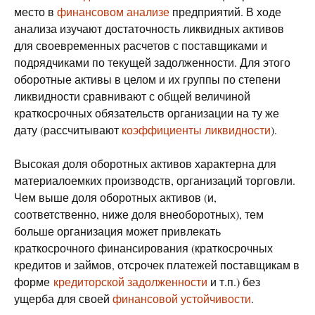
место в
финансовом анализе
предприятий. В ходе
анализа изучают достаточность ликвидных активов
для своевременных расчетов с поставщиками и
подрядчиками по текущей задолженности. Для этого
оборотные активы в целом и их группы по степени
ликвидности сравнивают с общей величиной
краткосрочных обязательств организации на ту же
дату (рассчитывают
коэффициенты ликвидности
).
Высокая доля оборотных активов характерна для
материалоемких производств, организаций торговли.
Чем выше доля оборотных активов (и,
соответственно, ниже доля внеоборотных), тем
больше организация может привлекать
краткосрочного финансирования (краткосрочных
кредитов и займов, отсрочек платежей поставщикам в
форме
кредиторской задолженности
и т.п.) без
ущерба для своей
финансовой устойчивости
.