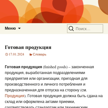
Перейти
Найти:
Меню
к
содержимому
Готовая продукция
17.01.2024
Словарь
Готовая продукция
(finished goods) – законченная
продукция, выработанная подразделениями
предприятия или организации, пригодная для
производственного и личного потребления и
предназначенная для отпуска на сторону (см.
Продукция
). Готовая продукция должна быть сдана на
склад или оформлена актами приемки,
соответствовать стандартам или техническим