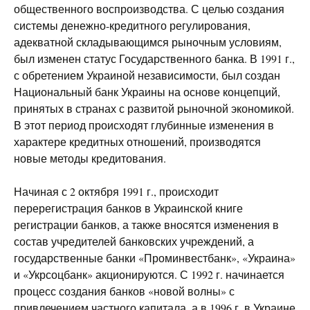
общественного воспроизводства. С целью создания
системы денежно-кредитного регулирования,
адекватной складывающимся рыночным условиям,
был изменен статус Государственного банка. В 1991 г.,
с обретением Украиной независимости, был создан
Национальный банк Украины на основе концепций,
принятых в странах с развитой рыночной экономикой.
В этот период происходят глубинные изменения в
характере кредитных отношений, производятся
новые методы кредитования.
Начиная с 2 октября 1991 г., происходит
перерегистрация банков в Украинской книге
регистрации банков, а также вносятся изменения в
состав учредителей банковских учреждений, а
государственные банки «Проминвестбанк», «Украина»
и «Укрсоцбанк» акционируются. С 1992 г. начинается
процесс создания банков «новой волны» с
привлечением частного капитала, а в 1996 г. в Украине