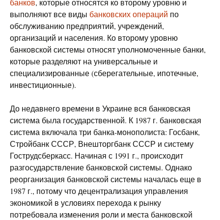
банков
, которые относятся ко второму уровню и
выполняют все виды
банковских операций
по
обслуживанию предприятий, учреждений,
организаций и населения. Ко второму уровню
банковской системы относят уполномоченные банки,
которые разделяют на универсальные и
специализированные (сберегательные, ипотечные,
инвестиционные).
До недавнего времени в Украине вся банковская
система была государственной. К 1987 г. банковская
система включала три банка-монополиста: Госбанк,
Стройбанк СССР, Внешторгбанк СССР и систему
Гострудсберкасс. Начиная с 1991 г., происходит
разгосударствление банковской системы. Однако
реорганизация банковской системы началась еще в
1987 г., потому что децентрализация управления
экономикой в условиях перехода к рынку
потребовала изменения роли и места банковской