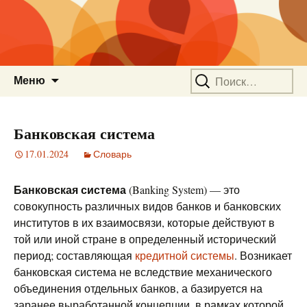
Перейти
Найти:
Меню
к
содержимому
Банковская система
17.01.2024
Словарь
Банковская система
(Banking System) — это
совокупность различных видов банков и банковских
институтов в их взаимосвязи, которые действуют в
той или иной стране в определенный исторический
период; составляющая
кредитной системы
. Возникает
банковская система не вследствие механического
объединения отдельных банков, а базируется на
заранее выработанной концепции, в рамках которой