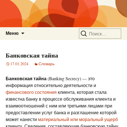
Перейти
Найти:
Меню
к
содержимому
Банковская тайна
17.01.2024
Словарь
Банковская тайна
(Banking Secrecy) — это
информация относительно деятельности и
финансового состояния
клиента, которая стала
известна банку в процессе обслуживания клиента и
взаимоотношений с ним или третьими лицами при
предоставлении услуг банка и разглашение которой
может нанести
материальный или моральный ущерб
клиенту. Сведения, составляющие банковскую тайну,