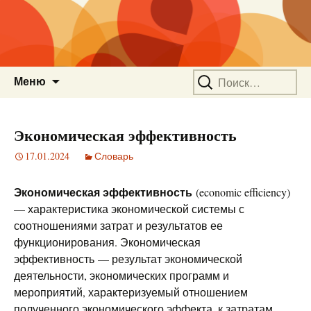
Перейти
Найти:
Меню
к
содержимому
Экономическая эффективность
17.01.2024
Словарь
Экономическая эффективность
(economic efficiency)
— характеристика экономической системы с
соотношениями затрат и результатов ее
функционирования. Экономическая
эффективность — результат экономической
деятельности, экономических программ и
мероприятий, характеризуемый отношением
полученного экономического эффекта, к затратам