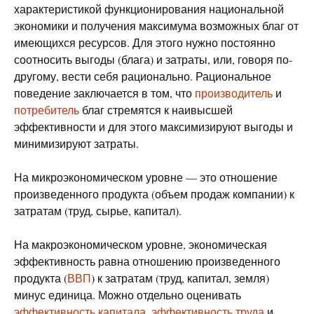
характеристикой функционирования национальной
экономики и получения максимума возможных благ от
имеющихся ресурсов. Для этого нужно постоянно
соотносить выгоды (блага) и затраты, или, говоря по-
другому, вести себя рационально. Рациональное
поведение заключается в том, что
производитель
и
потребитель
благ стремятся к наивысшей
эффективности и для этого максимизируют выгоды и
минимизируют затраты.
На микроэкономическом уровне — это отношение
произведенного продукта (объем продаж компании) к
затратам (труд, сырье, капитал).
На макроэкономическом уровне, экономическая
эффективность равна отношению произведенного
продукта (
ВВП
) к затратам (труд, капитал, земля)
минус единица. Можно отдельно оценивать
эффективность капитала
,
эффективность труда
и