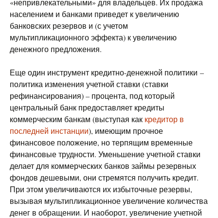
«непривлекательными» для владельцев. Их продажа
населением и банками приведет к увеличению
банковских резервов и (с учетом
мультипликационного эффекта) к увеличению
денежного предложения.
Еще один инструмент кредитно-денежной политики –
политика изменения учетной ставки (ставки
рефинансирования) – процента, под который
центральный банк предоставляет кредиты
коммерческим банкам (выступая как
кредитор в
последней инстанции
), имеющим прочное
финансовое положение, но терпящим временные
финансовые трудности. Уменьшение учетной ставки
делает для коммерческих банков займы резервных
фондов дешевыми, они стремятся получить кредит.
При этом увеличиваются их избыточные резервы,
вызывая мультипликационное увеличение количества
денег в обращении. И наоборот, увеличение учетной