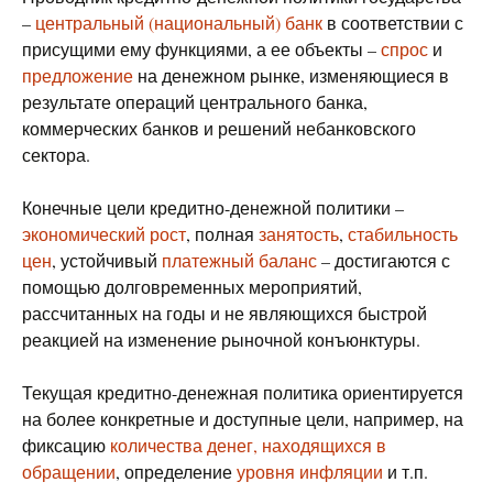
–
центральный (национальный) банк
в соответствии с
присущими ему функциями, а ее объекты –
спрос
и
предложение
на денежном рынке, изменяющиеся в
результате операций центрального банка,
коммерческих банков и решений небанковского
сектора.
Конечные цели кредитно-денежной политики –
экономический рост
, полная
занятость
,
стабильность
цен
, устойчивый
платежный баланс
– достигаются с
помощью долговременных мероприятий,
рассчитанных на годы и не являющихся быстрой
реакцией на изменение рыночной конъюнктуры.
Текущая кредитно-денежная политика ориентируется
на более конкретные и доступные цели, например, на
фиксацию
количества денег, находящихся в
обращении
, определение
уровня инфляции
и т.п.