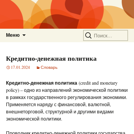
Перейти
Найти:
Меню
к
содержимому
Кредитно-денежная политика
17.01.2024
Словарь
Кредитно-денежная политика
(
credit
and
monetary
policy
) – одно из направлений экономической политики
в рамках государственного регулирования экономики.
Применяется наряду с финансовой, валютной,
внешнеторговой, структурной и другими видами
экономической политики.
Проводник кредитно-денежной политики государства