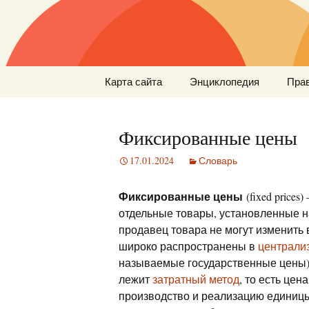
Перейти
Карта сайта
Энциклопедия
Пра
к
содержимому
Фиксированные цены
17.01.2024
Словарь
Фиксированные цены
(fixed price
отдельные товары, установленные н
продавец товара не могут изменить
широко распространены в
централи
называемые государственные цены)
лежит
затратный метод
, то есть цен
производство и реализацию единицы