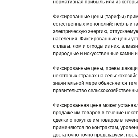
нормативная прибыль или из которы
Фиксированные цены (тарифы) прим
естественных монополий: нефть и га
электрическую энергию, отпускаем
населения. Фиксированные цены ус
сплавы, лом и отходы из них, алма
природные и искусственные камни и 
Фиксированные цены, превышающие
некоторых странах на сельскохозяйс
значительной мере объясняется тем
правительство сельскохозяйственны
Фиксированная цена может устанавл
продаже им товаров в течение неко
сделки о покупке им товаров в тече
применяются по контрактам, уровен
достаточно точно предсказуем, пост