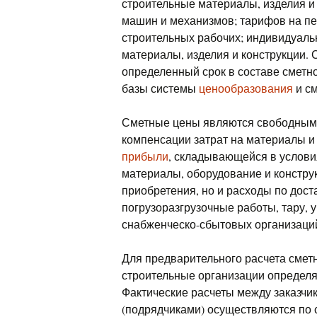
строительные материалы, изделия и 
машин и механизмов; тарифов на пер
строительных рабочих; индивидуаль
материалы, изделия и конструкции.
определенный срок в составе смет
базы системы
ценообразования
и см
Сметные цены являются свободными
компенсации затрат на материалы и
прибыли
, складывающейся в услови
материалы, оборудование и констру
приобретения, но и расходы по дост
погрузоразгрузочные работы, тару, 
снабженческо-сбытовых организаци
Для предварительного расчета смет
строительные организации определя
Фактические расчеты между заказчи
(подрядчиками) осуществляются по 