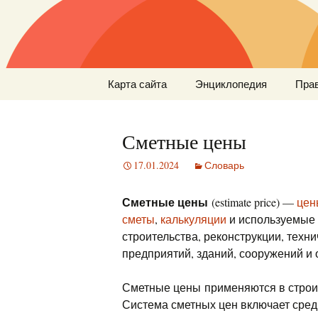
Перейти
Карта сайта
Энциклопедия
Пра
к
содержимому
Сметные цены
17.01.2024
Словарь
Сметные цены
(estimate price) —
цен
сметы
,
калькуляции
и используемые 
строительства, реконструкции, тех
предприятий, зданий, сооружений и 
Сметные цены применяются в строит
Система сметных цен включает сред