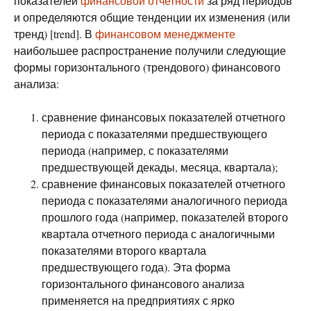
показателей
финансовой отчетности
за ряд периодов
и определяются общие тенденции их изменения (или
тренд) [trend]. В
финансовом менеджменте
наибольшее распространение получили следующие
формы горизонтального (трендового) финансового
анализа:
сравнение финансовых показателей отчетного
периода с показателями предшествующего
периода (например, с показателями
предшествующей декады, месяца, квартала);
сравнение финансовых показателей отчетного
периода с показателями аналогичного периода
прошлого года (например, показателей второго
квартала отчетного периода с аналогичными
показателями второго квартала
предшествующего года). Эта форма
горизонтального финансового анализа
применяется на предприятиях с ярко