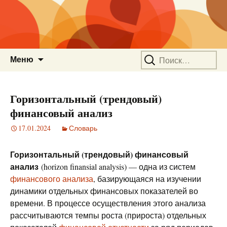
Перейти
Найти:
Меню
к
содержимому
Горизонтальный (трендовый)
финансовый анализ
17.01.2024
Словарь
Горизонтальный (трендовый) финансовый
анализ
(horizon finansial analysis) — одна из систем
финансового анализа
, базирующаяся на изучении
динамики отдельных финансовых показателей во
времени. В процессе осуществления этого анализа
рассчитываются темпы роста (прироста) отдельных