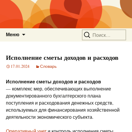
Перейти
Найти:
Меню
к
содержимому
Исполнение сметы доходов и расходов
17.01.2024
Словарь
Исполнение сметы доходов и расходов
— комплекс мер, обеспечивающих выполнение
документированного бухгалтерского плана
поступления и расходования денежных средств,
используемых для финансирования хозяйственной
деятельности экономического субъекта.
Оперативный учет
и контроль исполнения сметы