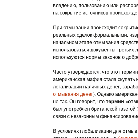
владению, пользованию или распор
на сокрытие источников происхожде
При отмывании происходит сокрытие
реальных сделок формальными, извр
начальном этапе отмывания средств
использоваться документы третьих л
используются нормы законов о добр
Часто утверждается, что этот терми
американская мафия стала скупать 
легализации наличных денег, зараб
отмывания денег
). Однако американ
термин «отм
не так. Он говорит, что
был употреблен британской газетой T
связи с незаконным финансировани
В условиях глобализации для отмыв