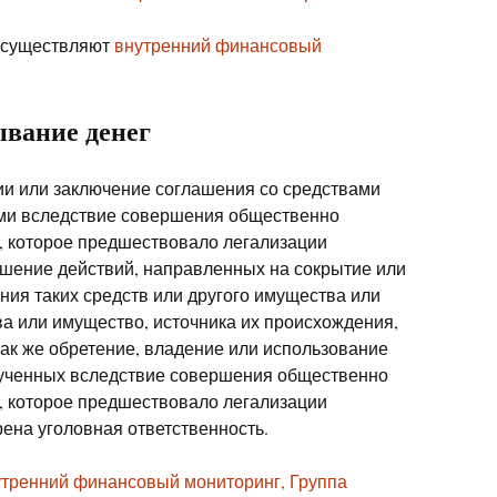
 осуществляют
внутренний финансовый
ывание денег
и или заключение соглашения со средствами
ми вследствие совершения общественно
, которое предшествовало легализации
ршение действий, направленных на сокрытие или
ния таких средств или другого имущества или
ва или имущество, источника их происхождения,
ак же обретение, владение или использование
лученных вследствие совершения общественно
, которое предшествовало легализации
ена уголовная ответственность.
тренний финансовый мониторинг,
Группа