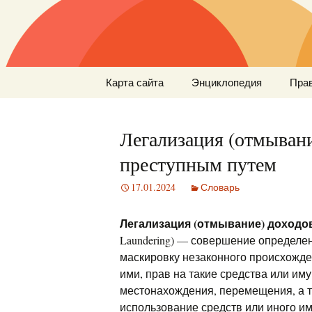
Перейти
Карта сайта
Энциклопедия
Пра
к
содержимому
Легализация (отмывани
преступным путем
17.01.2024
Словарь
Легализация (отмывание) доходо
Laundering) — совершение определе
маскировку незаконного происхожде
ими, прав на такие средства или им
местонахождения, перемещения, а т
использование средств или иного и