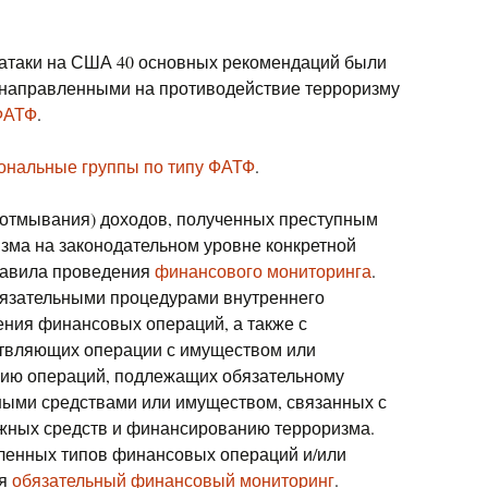
й атаки на США 40 основных рекомендаций были
направленными на противодействие терроризму
ФАТФ
.
ональные группы по типу ФАТФ
.
(отмывания) доходов, полученных преступным
зма на законодательном уровне конкретной
равила проведения
финансового мониторинга
.
бязательными процедурами внутреннего
ения финансовых операций, а также с
ствляющих операции с имуществом или
ию операций, подлежащих обязательному
ными средствами или имуществом, связанных с
ных средств и финансированию терроризма.
ленных типов финансовых операций и/или
ся
обязательный финансовый мониторинг
.