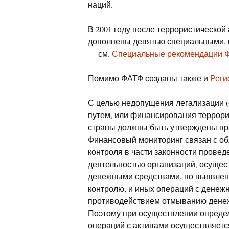
наций.
В 2001 году после террористическо
дополнены девятью специальными, 
— см.
Специальные рекомендации 
Помимо ФАТФ созданы также и
Реги
С целью недопущения легализации 
путем, или финансирования террори
страны должны быть утверждены п
Финансовый мониторинг связан с о
контроля в части законности провед
деятельностью организаций, осуще
денежными средствами, по выявлен
контролю, и иных операций с денеж
противодействием отмыванию денеж
Поэтому при осуществлении опреде
операций с активами осуществляет