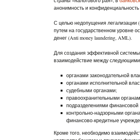
страны «налогового рая», в
банковс
анонимность и конфиденциальност
С целью недопущения легализации 
путем на государственном уровне о
денег (Anti money laundering, AML).
Для создания эффективной системы
взаимодействие между следующими
органами законодательной вла
органами исполнительной влас
судебными органами;
правоохранительными органами
подразделениями финансовой 
контрольно-надзорными орган
финансово-кредитные учрежде
Кроме того, необходимо взаимодейс