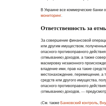
В Украине все коммерческие банки
мониторинг
.
Ответственность за отм
За совершение финансовой операци
или другим имуществом, полученны
опасного противоправного действия
(отмыванию) доходов, а также сове
маскировку незаконного происхожде
владение ими, прав на такие средст
местонахождение, перемещение, а т
средств или другого имущества, по
опасного противоправного действия
(отмыванию) доходов, — предусмотр
(См. также
Банковский контроль
,
Вну