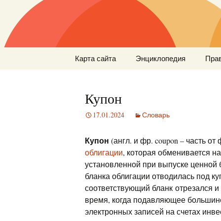
Перейти
Карта сайта
Энциклопедия
Пра
к
содержимому
Купон
17.01.2024
Словарь
Купон
(англ. и фр. coupon – часть от 
облигации
, которая обменивается 
установленной при выпуске ценной 
бланка облигации отводилась под ку
соответствующий бланк отрезался 
время, когда подавляющее большин
электронных записей на счетах инв