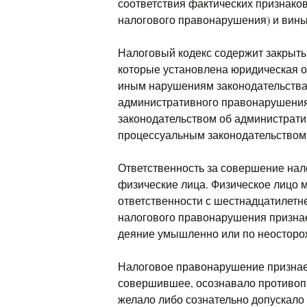
соответствия фактических признако
налогового правонарушения) и вины
Налоговый кодекс содержит закрыты
которые установлена юридическая 
иным нарушениям законодательства 
административного правонарушения
законодательством об администрат
процессуальным законодательством
Ответственность за совершение нал
физические лица. Физическое лицо 
ответственности с шестнадцатилетн
налогового правонарушения призна
деяние умышленно или по неосторо
Налоговое правонарушение признае
совершившее, осознавало противопр
желало либо сознательно допускало