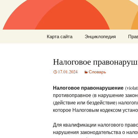
Перейти
Карта сайта
Энциклопедия
Пра
к
содержимому
Налоговое правонаруш
17.01.2024
Словарь
Налоговое правонарушение
(viola
противоправное (в нарушение законо
(действие или бездействие) налогопл
которое Налоговым кодексом устано
Для квалификации налогового прав
нарушения законодательства о налог