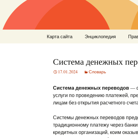
Перейти
Карта сайта
Энциклопедия
Пра
к
содержимому
Система денежных пер
17.01.2024
Словарь
Система денежных переводов
— ф
услуги по проведению платежей, п
лицам без открытия расчетного счета
Системы денежных переводов предс
традиционному платежу через банки
кредитных организаций, коим оказы