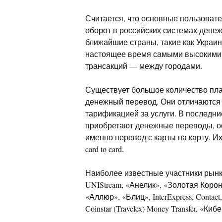
Считается, что основные пользоват
оборот в российских системах дене
ближайшие страны, такие как Украин
настоящее время самыми высокими 
трансакций — между городами.
Существует большое количество пла
денежный перевод. Они отличаются 
тарификацией за услуги. В последн
приобретают денежные переводы, 
именно перевод с карты на карту. И
card to card.
Наиболее известные участники рын
UNIStream, «Анелик», «Золотая Кор
«Аллюр», «Блиц», InterExpress, Contac
Coinstar (Travelex) Money Transfer, «Ки