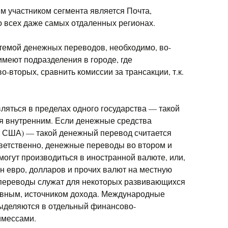
 участником сегмента является Почта,
 всех даже самых отдаленных регионах.
стемой денежных переводов, необходимо, во-
имеют подразделения в городе, где
о-вторых, сравнить комиссии за трансакции, т.к.
ляться в пределах одного государства — такой
я внутренним. Если денежные средства
в США) — такой денежный перевод считается
ветственно, денежные переводы во втором и
могут производиться в иностранной валюте, или,
н евро, долларов и прочих валют на местную
переводы служат для некоторых развивающихся
новным, источником дохода. Международные
ыделяются в отдельный финансово-
имессами.