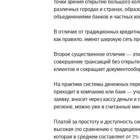
точки зрения открытие большого ко
различных городах и странах, образ
объединениями банков и частных ко
В отличие от традиционных кредит
как правило, имеют широкую сеть пр
Второе существенное отличие — эти
совершение трансакций без открытия
клиентов и сокращает документообо
На практике системы денежных пер
приходит в компанию или банк — уч
заявку, вносит через кассу деньги и
регионе, можно уже в считанные ми
Платой за простоту и доступность 
высокая (по сравнению с традицион
которая в среднем составляет от 2%