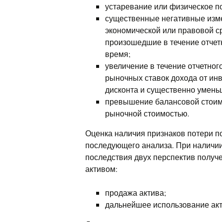
устаревание или физическое п
существенные негативные изме
экономической или правовой ср
произошедшие в течение отче
время;
увеличение в течение отчетног
рыночных ставок дохода от инв
дисконта и существенно умень
превышение балансовой стоимо
рыночной стоимостью.
Оценка наличия признаков потери п
последующего анализа. При наличии
последствия двух перспектив получ
активом:
продажа актива;
дальнейшее использование акт