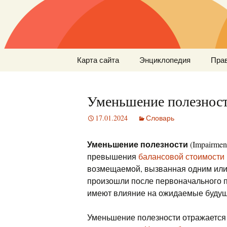
Перейти
Карта сайта
Энциклопедия
Пра
к
содержимому
Уменьшение полезнос
17.01.2024
Словарь
Уменьшение полезности
(Impairme
превышения
балансовой стоимости
возмещаемой, вызванная одним или
произошли после первоначального п
имеют влияние на ожидаемые будущ
Уменьшение полезности отражается