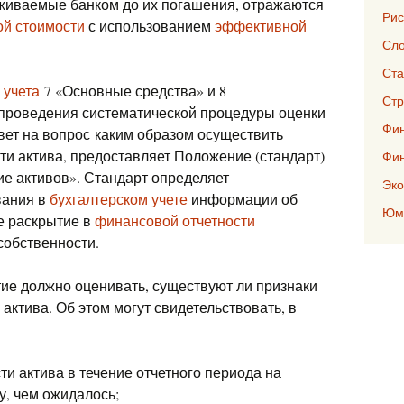
рживаемые банком до их погашения, отражаются
Рис
й стоимости
с использованием
эффективной
Сло
Ста
 учета
7 «Основные средства» и 8
Стр
проведения систематической процедуры оценки
Фин
вет на вопрос каким образом осуществить
и актива, предоставляет Положение (стандарт)
Фи
ие активов». Стандарт определяет
Эко
вания в
бухгалтерском учете
информации об
Юмо
е раскрытие в
финансовой отчетности
собственности.
тие должно оценивать, существуют ли признаки
ктива. Об этом могут свидетельствовать, в
и актива в течение отчетного периода на
, чем ожидалось;