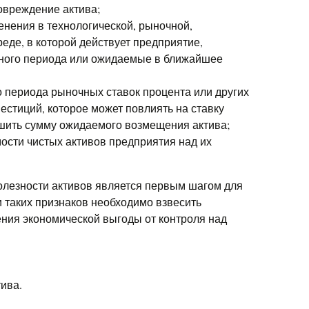
овреждение актива;
нения в технологической, рыночной,
еде, в которой действует предприятие,
тного периода или ожидаемые в ближайшее
о периода рыночных ставок процента или других
естиций, которое может повлиять на ставку
шить сумму ожидаемого возмещения актива;
сти чистых активов предприятия над их
олезности активов является первым шагом для
 таких признаков необходимо взвесить
ения экономической выгоды от контроля над
ива.