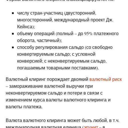
числу стран-участниц (двусторонний,
многосторонний, международный проект Дж.
Кейнса);
объему операций (полный – до 95% платежного
оборота, частичный);
способу регулирования сальдо (со свободно
конвертируемым сальдо; с условной
конверсией; с неконвертируемым сальдо,
погашаемым товарными поставками).
Валютный клиринг порождает двоякий
валютный риск
– замораживание валютной выручки при
неконвертируемом сальдо и потери в связи с
изменением курса валюты валютного клиринга и
валюты платежа.
Валюта валютного клиринга может быть любой, в т.ч.
международная валютная единица (
эпунит
– в