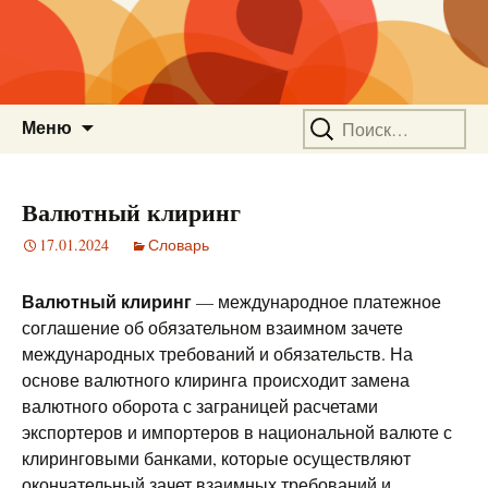
Перейти
Найти:
Меню
к
содержимому
Валютный клиринг
17.01.2024
Словарь
Валютный клиринг
— международное платежное
соглашение об обязательном взаимном зачете
международных требований и обязательств. На
основе валютного клиринга происходит замена
валютного оборота с заграницей расчетами
экспортеров и импортеров в национальной валюте с
клиринговыми банками, которые осуществляют
окончательный зачет взаимных требований и