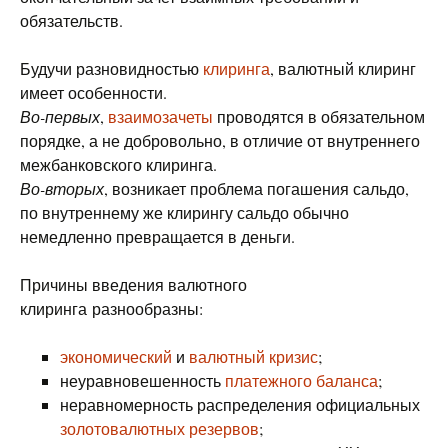
обязательств.
Будучи разновидностью
клиринга
, валютный клиринг
имеет особенности.
Во-первых
,
взаимозачеты
проводятся в обязательном
порядке, а не добровольно, в отличие от внутреннего
межбанковского клиринга.
Во-вторых
, возникает проблема погашения сальдо,
по внутреннему же клирингу сальдо обычно
немедленно превращается в деньги.
Причины введения валютного
клиринга разнообразны:
экономический
и
валютный кризис
;
неуравновешенность
платежного баланса
;
неравномерность распределения официальных
золотовалютных резервов
;