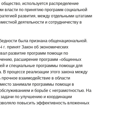
 общество, используется распределение
и власти по принятию программ социальной
стратегией развития, между отдельными штатами
местной деятельности и сотрудничеству в
а бедности была признана общенациональной.
4 г. принят Закон об экономических
ивал развитие программ помощи по
учению, расширение программ «общинных
стей и специальные программы помощи для
. В процессе реализации этого закона между
 прочное взаимодействие в области
 место занимали программы помощи в
обслуживанием и борьбе с неграмотностью. На
и задачи по улучшению и координации
позволяло повысить эффективность вложенных