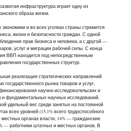
развитая инфраструктура играет одну из
анского образа жизни.
 экономики и во всех уголках страны стремится
неса, жизни и безопасности граждан. С одной
облюдение прав бизнеса и человека, а с другой —
варов, услуг и миграции рабочей силы. С конца
ления ВВП находится под непосредственным
равления государственных структур.
льная реализация стратегических направлений
ю государственного рынка товаров и услуг,
 финансирования научно-исследовательских и
) и фундаментальных научных исследований,
шой удельный вес среди занятых на постоянной
тах всех уровней (15,1% всего трудоспособного
в местных органах власти, 14% — гражданские
% — работники штатных и местных органов. В