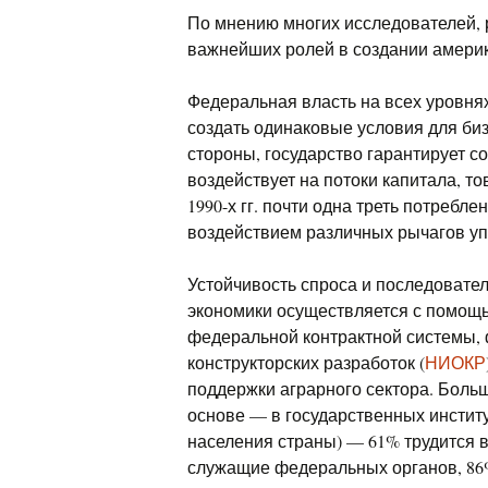
По мнению многих исследователей, 
важнейших ролей в создании америк
Федеральная власть на всех уровнях
создать одинаковые условия для биз
стороны, государство гарантирует с
воздействует на потоки капитала, то
1990-х гг. почти одна треть потреб
воздействием различных рычагов уп
Устойчивость спроса и последовате
экономики осуществляется с помощь
федеральной контрактной системы,
конструкторских разработок (
НИОКР
поддержки аграрного сектора. Боль
основе — в государственных институ
населения страны) — 61% трудится 
служащие федеральных органов, 86