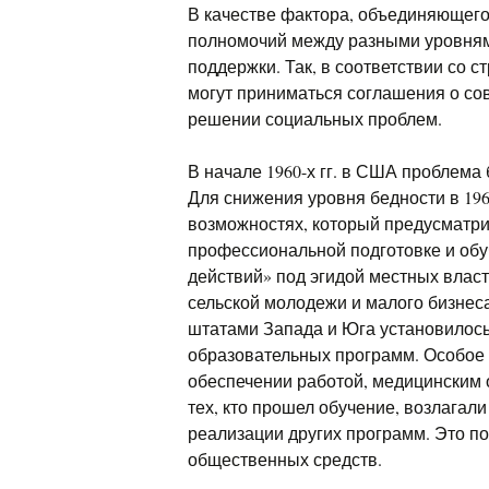
В качестве фактора, объединяющего
полномочий между разными уровням
поддержки. Так, в соответствии со 
могут приниматься соглашения о сов
решении социальных проблем.
В начале 1960-х гг. в США проблем
Для снижения уровня бедности в 196
возможностях, который предусматр
профессиональной подготовке и об
действий» под эгидой местных вла
сельской молодежи и малого бизнеса
штатами Запада и Юга установилось
образовательных программ. Особое
обеспечении работой, медицинским 
тех, кто прошел обучение, возлагал
реализации других программ. Это 
общественных средств.