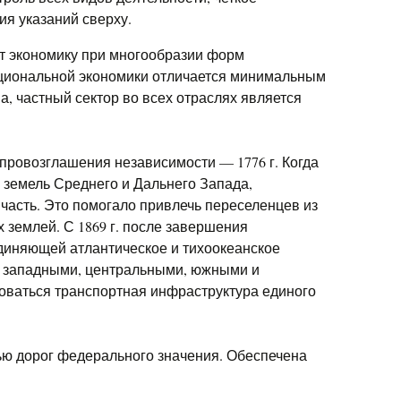
я указаний сверху.
т экономику при многообразии форм
ациональной экономики отличается минимальным
, частный сектор во всех отраслях является
провозглашения независимости — 1776 г. Когда
земель Среднего и Дальнего Запада,
часть. Это помогало привлечь переселенцев из
 землей. С 1869 г. после завершения
единяющей атлантическое и тихоокеанское
у западными, центральными, южными и
оваться транспортная инфраструктура единого
ью дорог федерального значения. Обеспечена