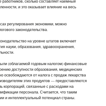
же работников, сколько составляет наемный
нности, и это оказывает влияние на весь
ссах регулирования экономики, можно
огового законодательства.
конодательство на уровне штатов включает
ия науки, образования, здравоохранения,
льности.
были (облагаемой годовым налогом) финансовые
рению доступности образования, медицинских
дно освобождаются от налога с продаж лекарства
роизводителям этих продуктов — предоставляются
ль корпораций, связанные с расходами на
ификации персонала. Считается, что таким
ии и интеллектуальный потенциал страны.