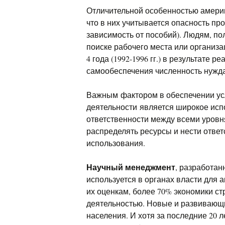
Отличительной особенностью амери
что в них учитывается опасность пр
зависимость от пособий). Людям, по
поиске рабочего места или организац
4 года (1992-1996 гг.) в результате
самообеспечения численность нужда
Важным фактором в обеспечении ус
деятельности является широкое ис
ответственности между всеми уровн
распределять ресурсы и нести ответ
использования.
Научный менеджмент
, разработа
используется в органах власти для 
их оценкам, более 70% экономики с
деятельностью. Новые и развивающ
населения. И хотя за последние 20 л