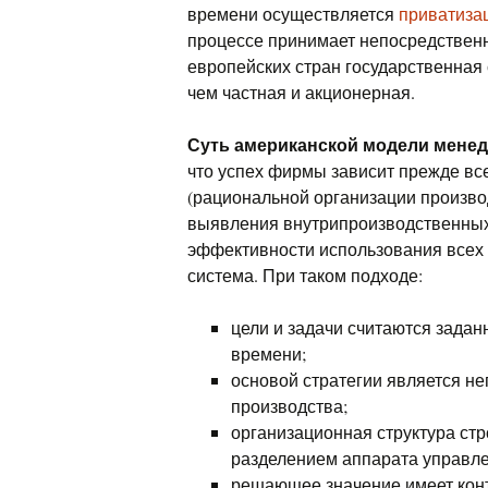
времени осуществляется
приватиза
процессе принимает непосредствен
европейских стран государственная 
чем частная и акционерная.
Суть американской модели мене
что успех фирмы зависит прежде все
(рациональной организации произво
выявления внутрипроизводственных 
эффективности использования всех 
система. При таком подходе:
цели и задачи считаются задан
времени;
основой стратегии является н
производства;
организационная структура стр
разделением аппарата управле
решающее значение имеет конт