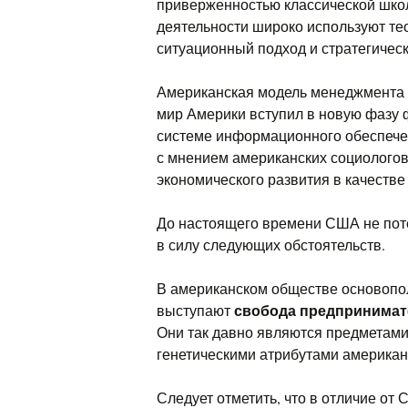
приверженностью классической школ
деятельности широко используют те
ситуационный подход и стратегичес
Американская модель менеджмента х
мир Америки вступил в новую фазу 
системе информационного обеспече
с мнением американских социологов
экономического развития в качестве
До настоящего времени США не по
в силу следующих обстоятельств.
В американском обществе основоп
свобода предпринимат
выступают
Они так давно являются предметами
генетическими атрибутами американ
Следует отметить, что в отличие от