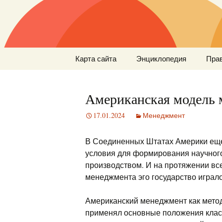
Перейти
Карта сайта
Энциклопедия
Пра
к
содержимому
Американская модель
17.01.2024
Менеджмент
В Соединенных Штатах Америки еще
условия для формирования научног
производством. И на протяжении вс
менеджмента эго государство играло
Американский менеджмент как мето
применял основные положения клас