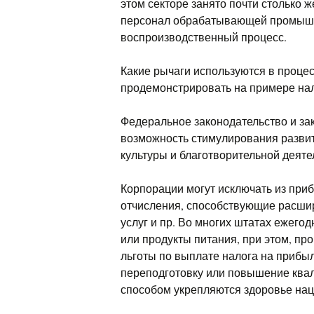
этом секторе занято почти столько 
персонал обрабатывающей промышле
воспроизводственный процесс.
Какие рычаги используются в проце
продемонстрировать на примере нал
Федеральное законодательство и за
возможность стимулирования развит
культуры и благотворительной деяте
Корпорации могут исключать из при
отчисления, способствующие расши
услуг и пр. Во многих штатах ежего
или продукты питания, при этом, п
льготы по выплате налога на прибы
переподготовку или повышение квал
способом укрепляются здоровье нац