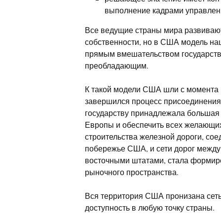
выполнение кадрами управлени
Все ведущие страны мира развиваю
собственности, но в США модель н
прямым вмешательством государства
преобладающим.
К такой модели США шли с момента 
завершился процесс присоединения 
государству принадлежала большая 
Европы и обеспечить всех желающих
строительства железной дороги, со
побережье США, и сети дорог межд
восточными штатами, стала формир
рыночного пространства.
Вся территория США пронизана сет
доступность в любую точку страны.