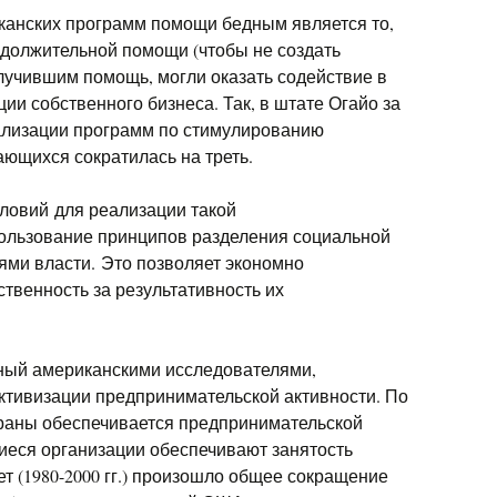
канских программ помощи бедным является то,
одолжительной помощи (чтобы не создать
лучившим помощь, могли оказать содействие в
ии собственного бизнеса. Так, в штате Огайо за
 реализации программ по стимулированию
ющихся сократилась на треть.
ловий для реализации такой
пользование принципов разделения социальной
ями власти. Это позволяет экономно
ственность за результативность их
нный американскими исследователями,
активизации предпринимательской активности. По
траны обеспечивается предпринимательской
иеся организации обеспечивают занятость
ет (1980-2000 гг.) произошло общее сокращение