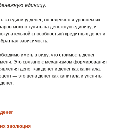
денежную единицу.
ь за единицу денег, определяется уровнем их
варов можно купить на денежную единицу, и
покупательной способностью) кредитных денег и
обратная зависимость.
бходимо иметь в виду, что стоимость денег
емени. Это связано с механизмом формирования
вления денег как денег и денег как капитала.
цент — это цена денег как капитала и уяснить,
денег.
денег
 их эволюция