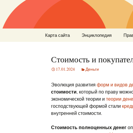
Перейти
Карта сайта
Энциклопедия
Пра
к
содержимому
Стоимость и покупател
17.01.2024
Деньги
Эволюция развития
форм и видов д
стоимости
, который по праву мож
экономической теории и
теории дене
господствующей формой стали
кред
внутренней стоимости.
Стоимость полноценных денег
оп