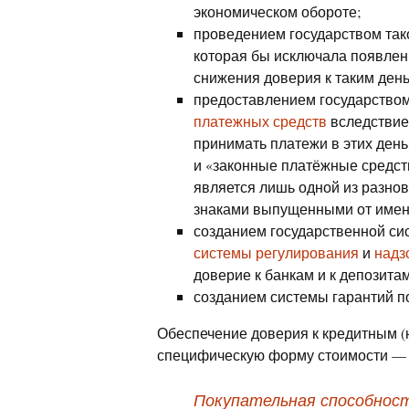
экономическом обороте;
проведением государством так
которая бы исключала появлен
снижения доверия к таким ден
предоставлением государство
платежных средств
вследствие 
принимать платежи в этих день
и «законные платёжные средств
является лишь одной из разно
знаками выпущенными от имени
созданием государственной с
системы регулирования
и
надз
доверие к банкам и к депозитам
созданием системы гарантий п
Обеспечение доверия к кредитным (
специфическую форму стоимости — 
Покупательная способност